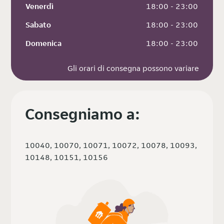
Venerdì
 18:00 - 23:00
Sabato
 18:00 - 23:00
Domenica
 18:00 - 23:00
Gli orari di consegna possono variare
Consegniamo a:
10040, 10070, 10071, 10072, 10078, 10093,
10148, 10151, 10156